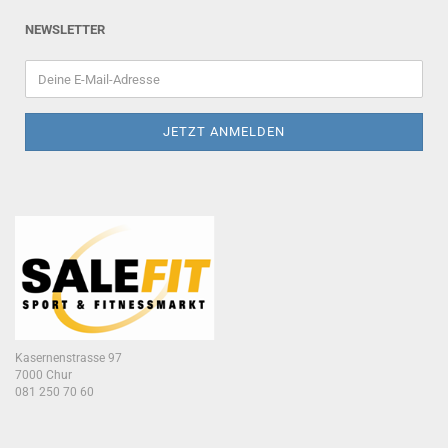
NEWSLETTER
Kasernenstrasse 97
7000 Chur
081 250 70 60