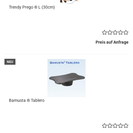
Trendy Prego ® L (30cm)
Preis auf Anfrage
NEU
Bamusta ® Tablero