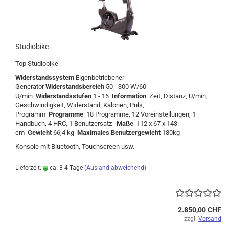
Studiobike
Top Studiobike
Widerstandssystem
Eigenbetriebener
Generator
Widerstandsbereich
50 - 300 W/60
U/min
Widerstandsstufen
1 - 16
Information
Zeit, Distanz, U/min,
Geschwindigkeit, Widerstand, Kalorien, Puls,
Programm
Programme
18 Programme, 12 Voreinstellungen, 1
Handbuch, 4 HRC, 1 Benutzersatz
Maße
112 x 67 x 143
cm
Gewicht
66,4 kg
Maximales Benutzergewicht
180kg
Konsole mit Bluetooth, Touchscreen usw.
Lieferzeit:
ca. 3-4 Tage
(Ausland abweichend)
2.850,00 CHF
zzgl.
Versand