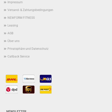
Impressum
Versand- & Zahlungsbedingungen
NEWFORM FITNESS
Leasing
AGB
Über uns
Privatsphäre und Datenschutz
Callback Service
NEWSLETTER