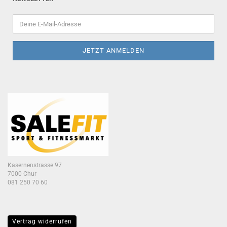
Kasernenstrasse 97
7000 Chur
081 250 70 60
Vertrag widerrufen